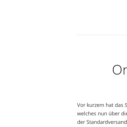
On
Vor kurzem hat das S
welches nun über die 
der Standardversand 