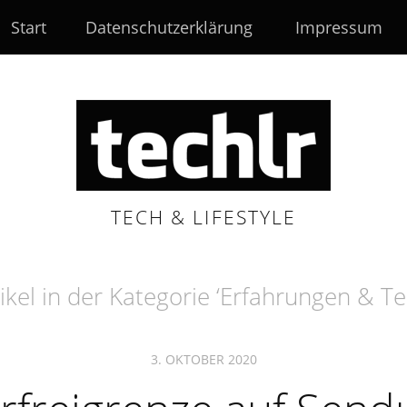
Start
Datenschutzerklärung
Impressum
TECH & LIFESTYLE
ikel in der Kategorie ‘
Erfahrungen & Te
3. OKTOBER 2020