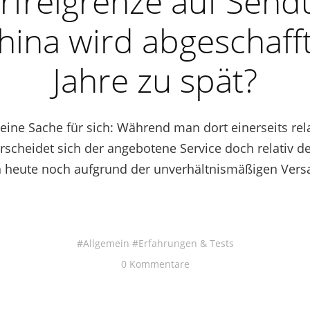
rfreigrenze auf Sen
hina wird abgeschaff
Jahre zu spät?
eine Sache für sich: Während man dort einerseits rela
rscheidet sich der angebotene Service doch relativ de
h heute noch aufgrund der unverhältnismäßigen Ver
Allgemein
Erfahrungen & Tests
0 Kommentare