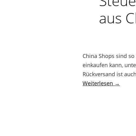
Steue
aus C
China Shops sind so 
einkaufen kann, unte
Rückversand ist auc
Weiterlesen →