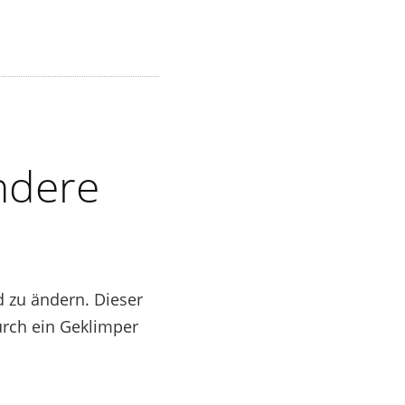
ndere
d zu ändern. Dieser
durch ein Geklimper