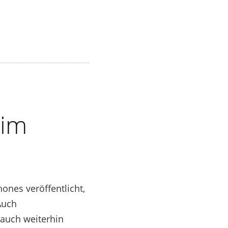
 im
ones veröffentlicht,
Auch
 auch weiterhin