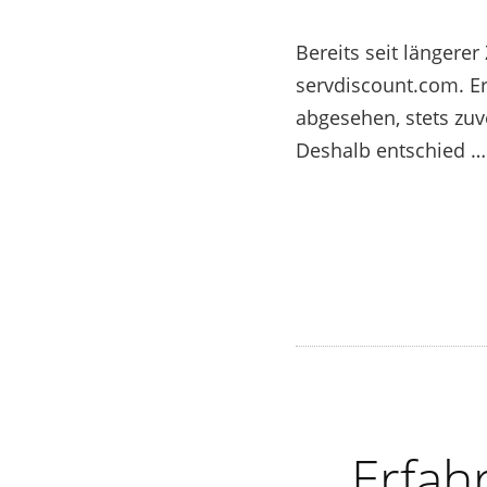
Bereits seit längerer
servdiscount.com. Er
abgesehen, stets zuv
Deshalb entschied 
Erfah