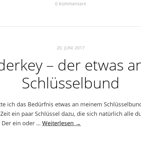
0 Kommentare
20. JUNI 2017
erkey – der etwas a
Schlüsselbund
hatte ich das Bedürfnis etwas an meinem Schlüsselbun
Zeit ein paar Schlüssel dazu, die sich natürlich alle 
 Der ein oder …
Weiterlesen →