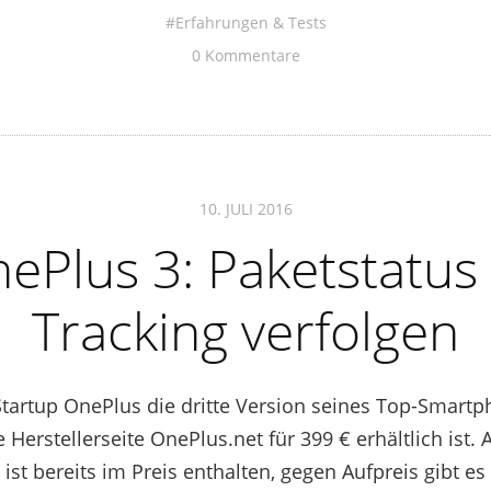
Erfahrungen & Tests
0 Kommentare
10. JULI 2016
ePlus 3: Paketstatus
Tracking verfolgen
tartup OnePlus die dritte Version seines Top-Smartph
Herstellerseite OnePlus.net für 399 € erhältlich ist. 
ist bereits im Preis enthalten, gegen Aufpreis gibt es