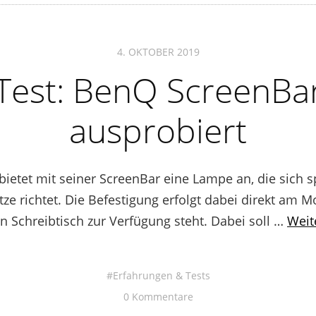
4. OKTOBER 2019
Test: BenQ ScreenBa
ausprobiert
bietet mit seiner ScreenBar eine Lampe an, die sich s
tze richtet. Die Befestigung erfolgt dabei direkt am 
n Schreibtisch zur Verfügung steht. Dabei soll …
Weit
Erfahrungen & Tests
0 Kommentare