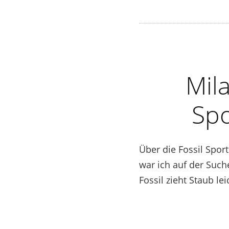
Mil
Spo
Über die Fossil Spor
war ich auf der Suc
Fossil zieht Staub le