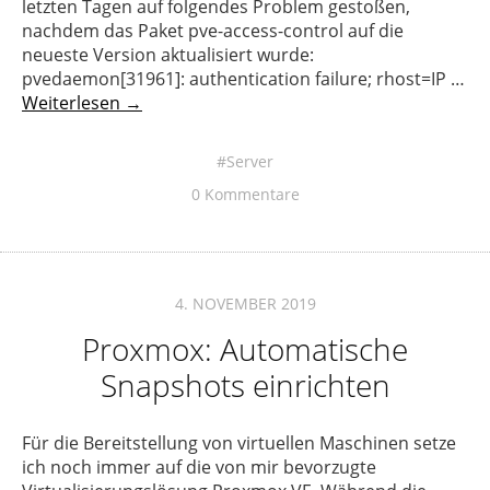
letzten Tagen auf folgendes Problem gestoßen,
nachdem das Paket pve-access-control auf die
neueste Version aktualisiert wurde:
pvedaemon[31961]: authentication failure; rhost=IP …
Weiterlesen →
Server
0 Kommentare
4. NOVEMBER 2019
Proxmox: Automatische
Snapshots einrichten
Für die Bereitstellung von virtuellen Maschinen setze
ich noch immer auf die von mir bevorzugte