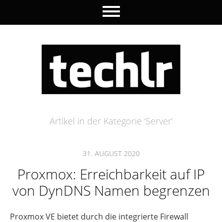
Artikel in der Kategorie ‘
Server
’
31. AUGUST 2020
Proxmox: Erreichbarkeit auf IP
von DynDNS Namen begrenzen
Proxmox VE bietet durch die integrierte Firewall