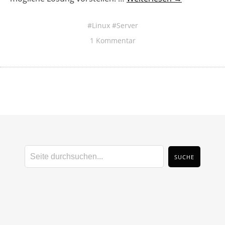
Linux
Server
1 Kommentar