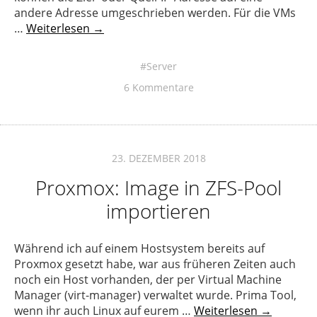
andere Adresse umgeschrieben werden. Für die VMs
…
Weiterlesen →
Server
6 Kommentare
23. DEZEMBER 2018
Proxmox: Image in ZFS-Pool
importieren
Während ich auf einem Hostsystem bereits auf
Proxmox gesetzt habe, war aus früheren Zeiten auch
noch ein Host vorhanden, der per Virtual Machine
Manager (virt-manager) verwaltet wurde. Prima Tool,
wenn ihr auch Linux auf eurem …
Weiterlesen →