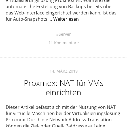
Virtualisierungslösung Proxmox VE. Während die
automatische Erstellung von Backups bereits über
das Web-Interface eingerichtet werden kann, ist das
für Auto-Snapshots …
Weiterlesen →
Server
11 Kommentare
14. MÄRZ 2019
Proxmox: NAT für VMs
einrichten
Dieser Artikel befasst sich mit der Nutzung von NAT
für virtuelle Maschinen bei der Virtualisierungslösung
Proxmox. Durch die Network Address Translation
können die Ziel- oder Quell-IP-Adresse auf eine