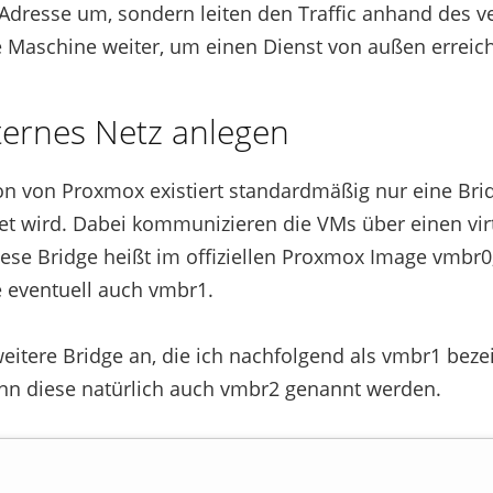
P-Adresse um, sondern leiten den Traffic anhand des 
lle Maschine weiter, um einen Dienst von außen errei
nternes Netz anlegen
ion von Proxmox existiert standardmäßig nur eine Brid
t wird. Dabei kommunizieren die VMs über einen virt
se Bridge heißt im offiziellen Proxmox Image vmbr0
e eventuell auch vmbr1.
weitere Bridge an, die ich nachfolgend als vmbr1 beze
kann diese natürlich auch vmbr2 genannt werden.