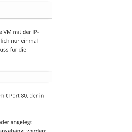
ie VM mit der IP-
rlich nur einmal
uss für die
it Port 80, der in
der angelegt
 angehängt werden: