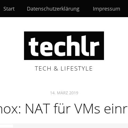
Start
Datenschutzerklärung
Impressum
TECH & LIFESTYLE
14. MÄRZ 2019
ox: NAT für VMs einr