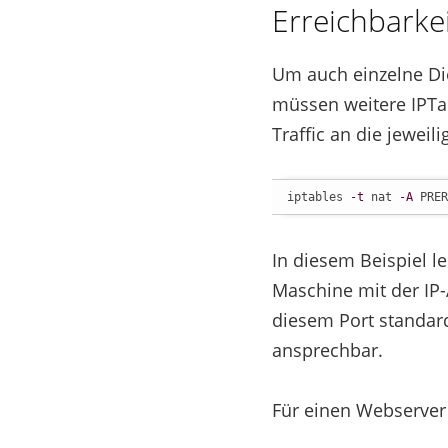
Erreichbarke
Um auch einzelne Di
müssen weitere IPTab
Traffic an die jeweil
iptables 
-t
 nat 
-A
 PRER
In diesem Beispiel le
Maschine mit der IP-
diesem Port standar
ansprechbar.
Für einen Webserver