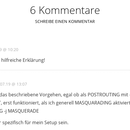
6 Kommentare
SCHREIBE EINEN KOMMENTAR
9 @ 10:20
 hilfreiche Erklärung!
.07.19 @ 13:07
 das beschriebene Vorgehen, egal ob als POSTROUTING mit
, erst funktioniert, als ich generell MASQUARADING aktiviert 
G -j MASQUERADE
spezifisch für mein Setup sein.