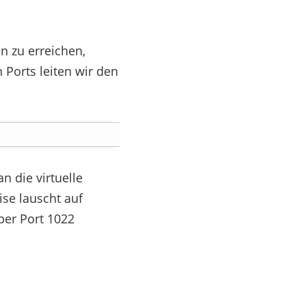
n zu erreichen,
Ports leiten wir den
n die virtuelle
ise lauscht auf
ber Port 1022