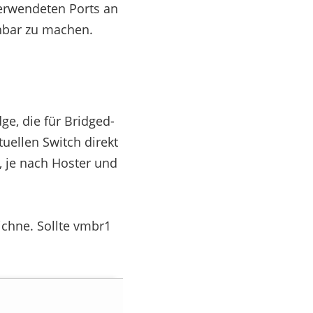
verwendeten Ports an
chbar zu machen.
ge, die für Bridged-
uellen Switch direkt
, je nach Hoster und
ichne. Sollte vmbr1