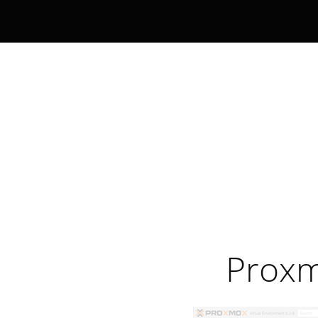
Proxm