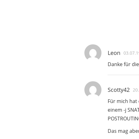
Leon
03.07.1
Danke für die
Scotty42
20
Für mich hat
einem -j SNAT
POSTROUTIN
Das mag aber 