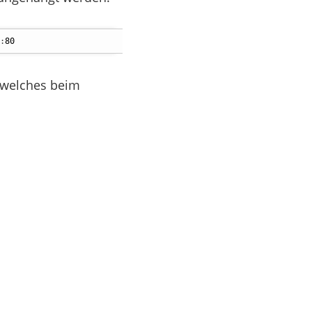
:
80
, welches beim