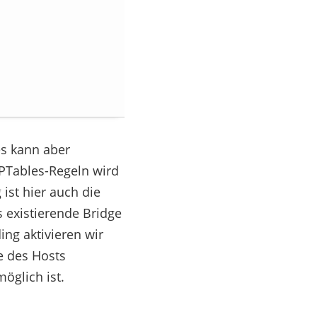
es kann aber
IPTables-Regeln wird
ist hier auch die
s existierende Bridge
ing aktivieren wir
e des Hosts
öglich ist.