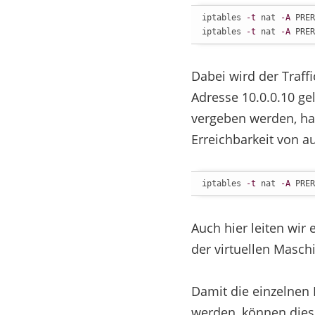
iptables 
-t
 nat 
-A
 PRER
iptables 
-t
 nat 
-A
 PRER
Dabei wird der Traffi
Adresse 10.0.0.10 ge
vergeben werden, ha
Erreichbarkeit von a
iptables 
-t
 nat 
-A
 PRER
Auch hier leiten wir
der virtuellen Maschi
Damit die einzelnen
werden, können dies