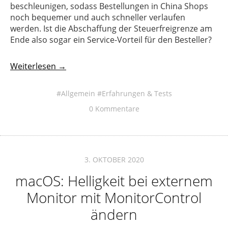
beschleunigen, sodass Bestellungen in China Shops
noch bequemer und auch schneller verlaufen
werden. Ist die Abschaffung der Steuerfreigrenze am
Ende also sogar ein Service-Vorteil für den Besteller?
Weiterlesen →
Allgemein
Erfahrungen & Tests
0 Kommentare
3. OKTOBER 2020
macOS: Helligkeit bei externem
Monitor mit MonitorControl
ändern