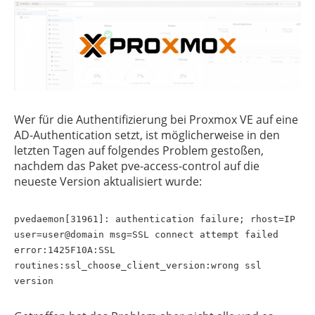
Wer für die Authentifizierung bei Proxmox VE auf eine
AD-Authentication setzt, ist möglicherweise in den
letzten Tagen auf folgendes Problem gestoßen,
nachdem das Paket pve-access-control auf die
neueste Version aktualisiert wurde:
pvedaemon[31961]: authentication failure; rhost=IP
user=user@domain msg=SSL connect attempt failed
error:1425F10A:SSL
routines:ssl_choose_client_version:wrong ssl
version