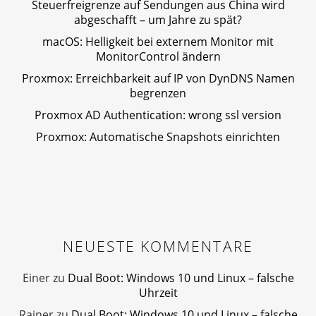
Steuerfreigrenze auf Sendungen aus China wird
abgeschafft – um Jahre zu spät?
macOS: Helligkeit bei externem Monitor mit
MonitorControl ändern
Proxmox: Erreichbarkeit auf IP von DynDNS Namen
begrenzen
Proxmox AD Authentication: wrong ssl version
Proxmox: Automatische Snapshots einrichten
NEUESTE KOMMENTARE
Einer
zu
Dual Boot: Windows 10 und Linux – falsche
Uhrzeit
Rainer
zu
Dual Boot: Windows 10 und Linux – falsche