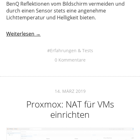
BenQ Reflektionen vom Bildschirm vermeiden und
durch einen Sensor stets eine angenehme
Lichttemperatur und Helligkeit bieten.
Weiterlesen →
Erfahrungen & Tests
0 Kommentare
14. MÄRZ 2019
Proxmox: NAT für VMs
einrichten