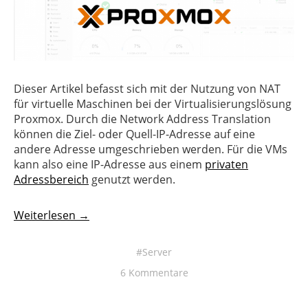
Dieser Artikel befasst sich mit der Nutzung von NAT
für virtuelle Maschinen bei der Virtualisierungslösung
Proxmox. Durch die Network Address Translation
können die Ziel- oder Quell-IP-Adresse auf eine
andere Adresse umgeschrieben werden. Für die VMs
kann also eine IP-Adresse aus einem
privaten
Adressbereich
genutzt werden.
Weiterlesen →
Server
6 Kommentare