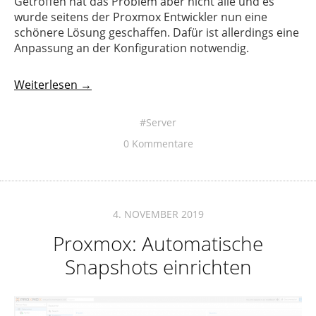
Getroffen hat das Problem aber nicht alle und es
wurde seitens der Proxmox Entwickler nun eine
schönere Lösung geschaffen. Dafür ist allerdings eine
Anpassung an der Konfiguration notwendig.
Weiterlesen →
Server
0 Kommentare
4. NOVEMBER 2019
Proxmox: Automatische
Snapshots einrichten