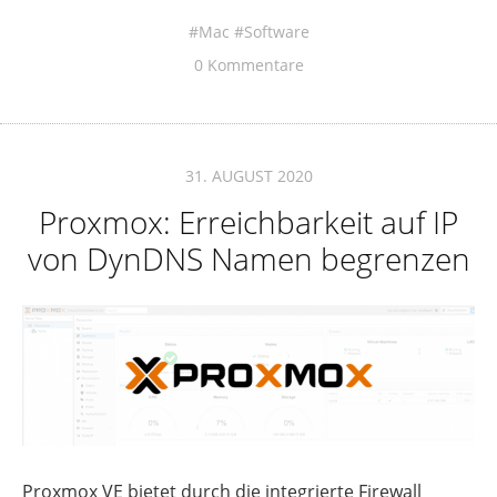
Mac
Software
0 Kommentare
31. AUGUST 2020
Proxmox: Erreichbarkeit auf IP
von DynDNS Namen begrenzen
Proxmox VE bietet durch die integrierte Firewall