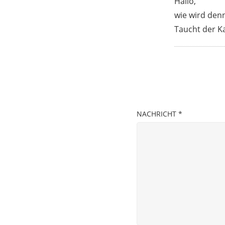
Hallo,
wie wird denn
Taucht der K
NACHRICHT
*