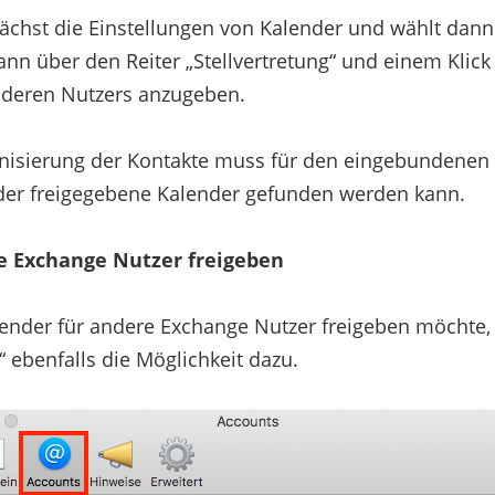
ächst die Einstellungen von Kalender und wählt dann
dann über den Reiter „Stellvertretung“ und einem Klick
deren Nutzers anzugeben.
onisierung der Kontakte muss für den eingebundene
t der freigegebene Kalender gefunden werden kann.
e Exchange Nutzer freigeben
ender für andere Exchange Nutzer freigeben möchte, 
 ebenfalls die Möglichkeit dazu.