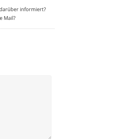
 darüber informiert?
e Mail?