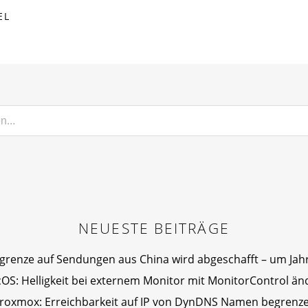
EL
NEUESTE BEITRÄGE
igrenze auf Sendungen aus China wird abgeschafft – um Jahr
OS: Helligkeit bei externem Monitor mit MonitorControl än
roxmox: Erreichbarkeit auf IP von DynDNS Namen begrenz