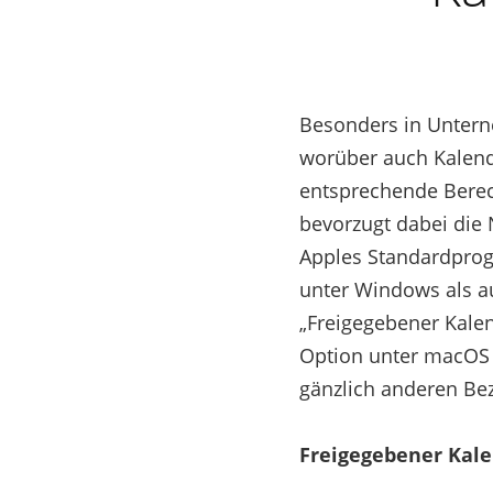
Besonders in Untern
worüber auch Kalend
entsprechende Berec
bevorzugt dabei die 
Apples Standardprog
unter Windows als a
„Freigegebener Kalen
Option unter macOS i
gänzlich anderen Be
Freigegebener Kale