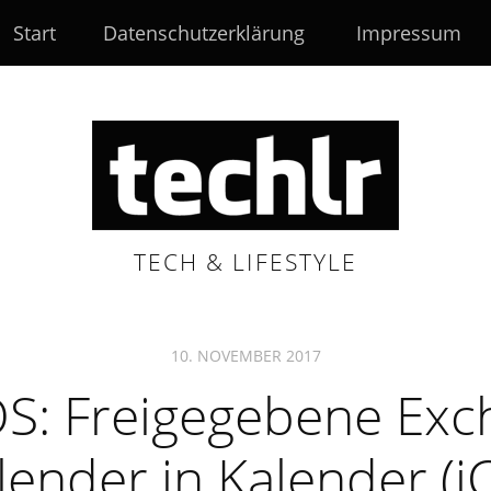
Start
Datenschutzerklärung
Impressum
TECH & LIFESTYLE
10. NOVEMBER 2017
S: Freigegebene Exc
lender in Kalender (iC