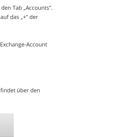
 den Tab „Accounts“.
 auf das „+“ der
n Exchange-Account
findet über den