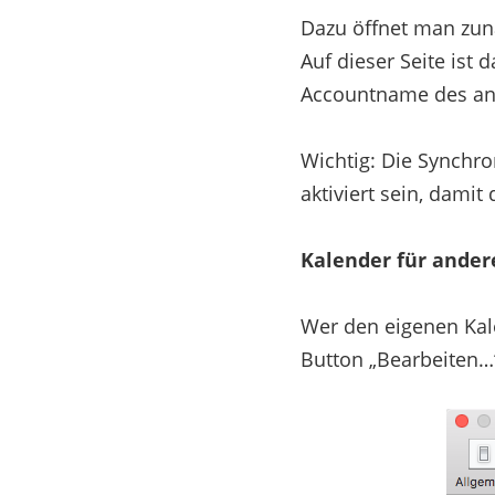
Dazu öffnet man zun
Auf dieser Seite ist 
Accountname des an
Wichtig: Die Synchr
aktiviert sein, dami
Kalender für ander
Wer den eigenen Kal
Button „Bearbeiten…“