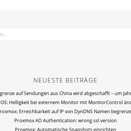
NEUESTE BEITRÄGE
igrenze auf Sendungen aus China wird abgeschafft – um Jahr
OS: Helligkeit bei externem Monitor mit MonitorControl än
roxmox: Erreichbarkeit auf IP von DynDNS Namen begrenz
Proxmox AD Authentication: wrong ssl version
Proxmox: Automatische Snapshots einrichten