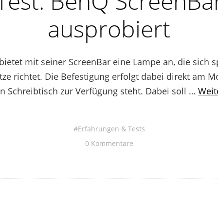
Test: BenQ ScreenBa
ausprobiert
bietet mit seiner ScreenBar eine Lampe an, die sich s
tze richtet. Die Befestigung erfolgt dabei direkt am 
n Schreibtisch zur Verfügung steht. Dabei soll …
Weit
Erfahrungen & Tests
0 Kommentare